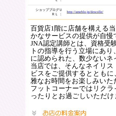
Ｌ ：
ショップブログＵ
http://ameblo.jp/descolle/
ＲＬ ：
百貨店1階に店舗を構える当
かなサービスの提供が自慢
JNA認定講師とは、資格受
トの指導を行う立場にあり
に認められた、数少ないネ
当店では、そんなネイリス
ビスをご提供するとともに
雅なお時間をお楽しみいた
フットコーナーではリクラ
ったりとお過ごしいただけ