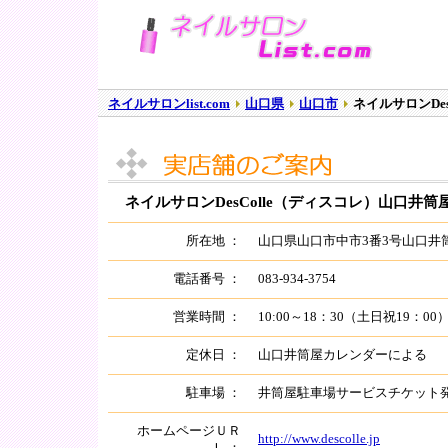
ネイルサロンlist.com
山口県
山口市
ネイルサロンDe
ネイルサロンDesColle（ディスコレ）山口井筒
所在地 ：
山口県山口市中市3番3号山口井
電話番号 ：
083-934-3754
営業時間 ：
10:00～18：30（土日祝19：00
定休日 ：
山口井筒屋カレンダーによる
駐車場 ：
井筒屋駐車場サービスチケット
ホームページＵＲ
http://www.descolle.jp